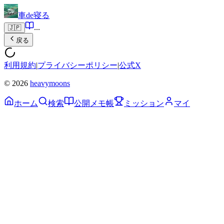
車de寝る
...
🇯🇵
戻る
利用規約
|
プライバシーポリシー
|
公式X
© 2026
heavymoons
ホーム
検索
公開メモ帳
ミッション
マイ