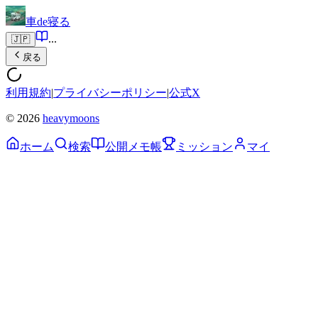
車de寝る
...
🇯🇵
戻る
利用規約
|
プライバシーポリシー
|
公式X
© 2026
heavymoons
ホーム
検索
公開メモ帳
ミッション
マイ