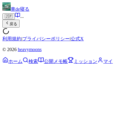
車de寝る
...
🇯🇵
戻る
利用規約
|
プライバシーポリシー
|
公式X
© 2026
heavymoons
ホーム
検索
公開メモ帳
ミッション
マイ